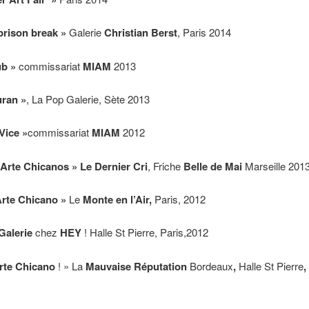
rison break »
Galerie
Christian Berst
, Paris 2014
ub »
commissariat
MIAM
2013
uran »
, La Pop Galerie, Sète 2013
Vice »
commissariat
MIAM
2012
Arte Chicanos » Le Dernier Cri
, Friche
Belle de Mai
Marseille 201
rte Chicano »
Le
Monte en l’Air,
Paris, 2012
Galerie
chez
HEY
! Halle St Pierre, Paris,2012
rte Chicano
! » La
Mauvaise Réputation
Bordeaux
,
Halle St Pierre
,