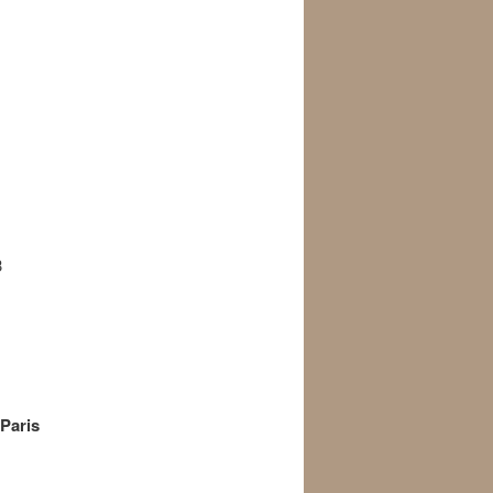
3
 Paris