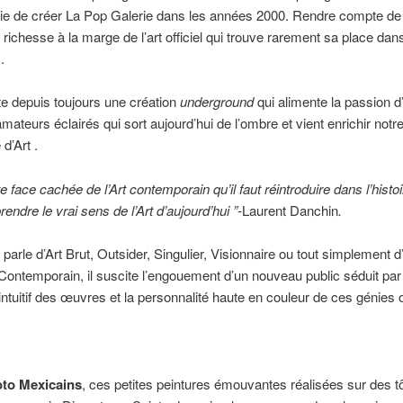
ie de créer La Pop Galerie dans les années 2000. Rendre compte de 
 richesse à la marge de l’art officiel qui trouve rarement sa place dans
.
ste depuis toujours une création
underground
qui alimente la passion 
mateurs éclairés qui sort aujourd’hui de l’ombre et vient enrichir notre
d’Art .
te face cachée de l’Art contemporain qu’il faut réintroduire dans l’histoir
endre le vrai sens de l’Art d’aujourd’hui ”-
Laurent Danchin
.
 parle d’Art Brut, Outsider, Singulier, Visionnaire ou tout simplement d
Contemporain, il suscite l’engouement d’un nouveau public séduit par 
intuitif des œuvres et la personnalité haute en couleur de ces génies o
oto Mexicains
, ces petites peintures émouvantes réalisées sur des tô