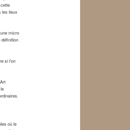
cette
 les lieux
d’une micro
 définition
e si l’on
’Art
le
rdinaires.
les où le