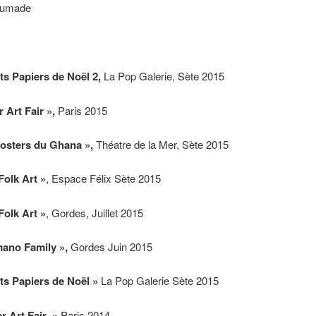
aumade
ts Papiers de Noël 2,
La Pop Galerie, Sète 2015
 Art Fair »,
Paris 2015
osters du Ghana »,
Théatre de la Mer, Sète 2015
Folk Art »
, Espace Félix Sète 2015
Folk Art »
, Gordes, Juillet 2015
ano Family »,
Gordes Juin 2015
its Papiers de Noël »
La Pop Galerie Sète 2015
r Art Fair »
Paris 2014